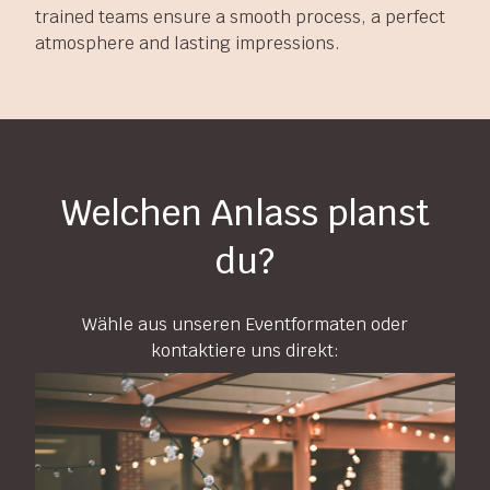
trained teams ensure a smooth process, a perfect
atmosphere and lasting impressions.
Welchen Anlass planst
du?
Wähle aus unseren Eventformaten oder
kontaktiere uns direkt: