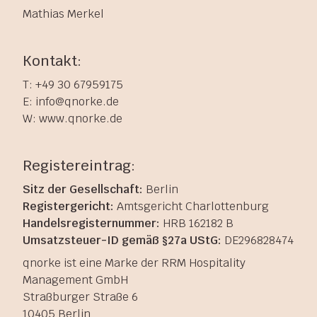
Mathias Merkel
Kontakt:
T: +49 30 67959175
E: info@qnorke.de
W: www.qnorke.de
Registereintrag:
Sitz der Gesellschaft:
Berlin
Registergericht:
Amtsgericht Charlottenburg
Handelsregisternummer:
HRB 162182 B
Umsatzsteuer-ID gemäß §27a UStG:
DE296828474
qnorke ist eine Marke der RRM Hospitality
Management GmbH
Straßburger Straße 6
10405 Berlin